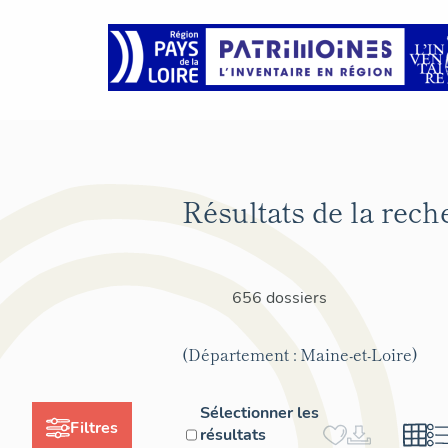
Résultats de la rech
656 dossiers
(Département : Maine-et-Loire)
Sélectionner les
Filtres
résultats