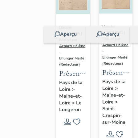
Dossier
Dossier
IA49010581 |
Aperçu
Aperçu
IA49010565 |
Réalisé par
Réalisé par
Achard Hélène
Achard Hélène
-
-
Ehlinger Maïté
Ehlinger Maïté
(Rédacteur)
(Rédacteur)
Présentatio
Présentation
du
du
Pays de la
Pays de la
Loire
>
patrimoine
Loire
>
patrimoine
Maine-et-
Maine-et-
industriel
industriel
Loire
>
Loire
>
Le
de la
de la
Saint-
Longeron
commune
commune
Crespin-
sur-Moine
de Saint-
du
Crespin-
Longeron