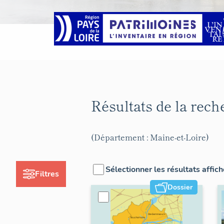
Résultats de la rec
(Département : Maine-et-Loire)
Sélectionner les résultats affic
Filtres
Dossier