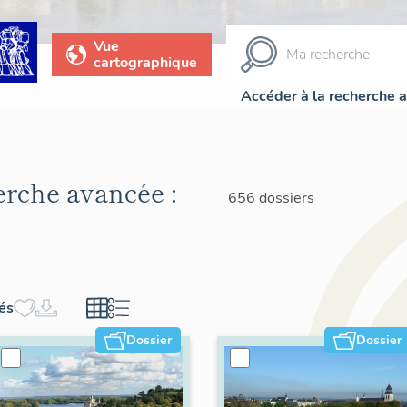
Vue
cartographique
Accéder à la recherche 
herche avancée :
656 dossiers
hés
Dossier
Dossier