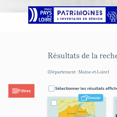
Résultats de la rec
(Département : Maine-et-Loire)
Sélectionner les résultats affic
Filtres
Dossier