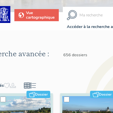
Vue
cartographique
Accéder à la recherche 
herche avancée :
656 dossiers
hés
Dossier
Dossier