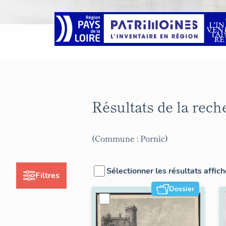
Résultats de la rec
(Commune : Pornic)
Sélectionner les résultats affic
Filtres
Dossier