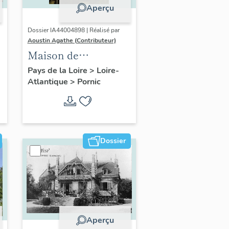
Aperçu
Dossier IA44004898 | Réalisé par
Aoustin Agathe (Contributeur)
Maison de
villégiature
Pays de la Loire
>
Loire-
Atlantique
>
Pornic
balnéaire dite
Calypso, rue des
Mousseaux
Dossier
Aperçu