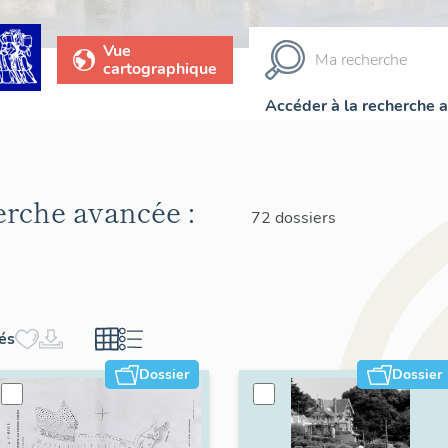
Vue
cartographique
Accéder à la recherche 
herche avancée :
72 dossiers
hés
Dossier
Dossier