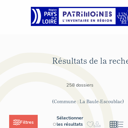
Résultats de la rech
258 dossiers
(Commune : La Baule-Escoublac)
Sélectionner
Filtres
les résultats