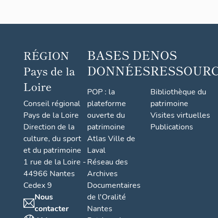
BASES DE
NOS
RÉGION
DONNÉES
RESSOUR
Pays de la
Loire
POP : la
Bibliothèque du
Conseil régional
plateforme
patrimoine
Pays de la Loire
ouverte du
Visites virtuelles
Direction de la
patrimoine
Publications
culture, du sport
Atlas Ville de
et du patrimoine
Laval
1 rue de la Loire -
Réseau des
44966 Nantes
Archives
Cedex 9
Documentaires
Nous
de l'Oralité
contacter
Nantes