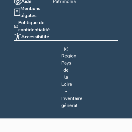
Aide
Patrimonia
Mentions
légales
Politique de
confidentialité
Accessibilité
(c)
Région
Pays
de
la
Loire
-
Inventaire
général