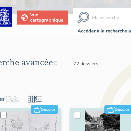
Vue
cartographique
Accéder à la recherche 
herche avancée :
72 dossiers
hés
Dossier
Dossier