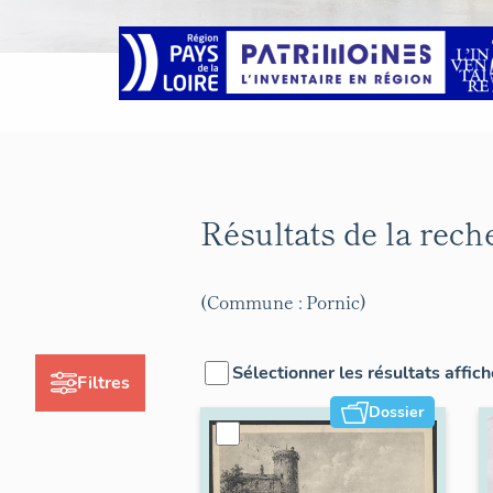
Résultats de la rec
(Commune : Pornic)
Sélectionner les résultats affic
Filtres
Dossier