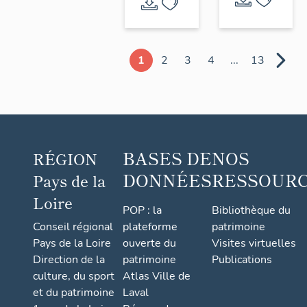
1
2
3
4
...
13
BASES DE
NOS
RÉGION
DONNÉES
RESSOUR
Pays de la
Loire
POP : la
Bibliothèque du
Conseil régional
plateforme
patrimoine
Pays de la Loire
ouverte du
Visites virtuelles
Direction de la
patrimoine
Publications
culture, du sport
Atlas Ville de
et du patrimoine
Laval