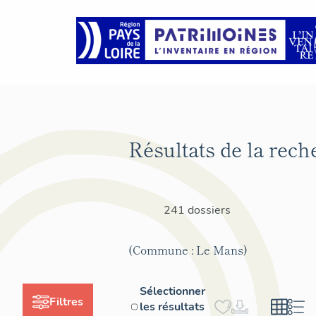
Résultats de la rech
241 dossiers
(Commune : Le Mans)
Sélectionner
Filtres
les résultats