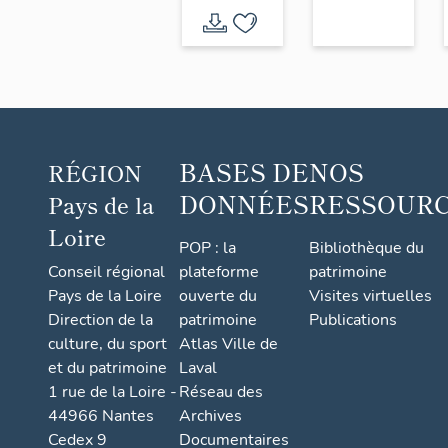
Mauges
BASES DE
NOS
RÉGION
DONNÉES
RESSOUR
Pays de la
Loire
POP : la
Bibliothèque du
Conseil régional
plateforme
patrimoine
Pays de la Loire
ouverte du
Visites virtuelles
Direction de la
patrimoine
Publications
culture, du sport
Atlas Ville de
et du patrimoine
Laval
1 rue de la Loire -
Réseau des
44966 Nantes
Archives
Cedex 9
Documentaires