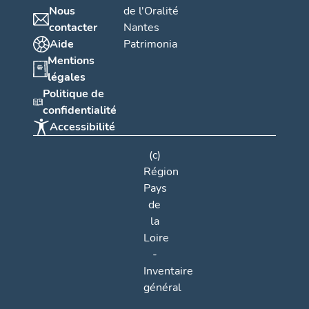
Nous
de l'Oralité
contacter
Nantes
Aide
Patrimonia
Mentions
légales
Politique de
confidentialité
Accessibilité
(c)
Région
Pays
de
la
Loire
-
Inventaire
général