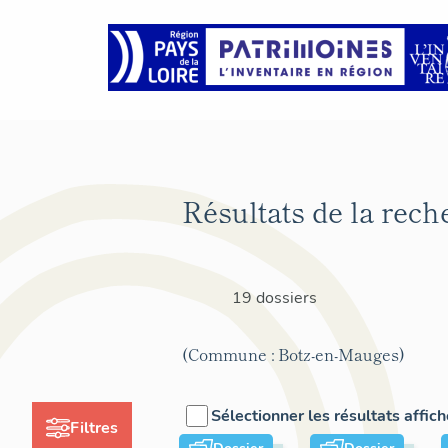
Résultats de la rech
19 dossiers
(Commune : Botz-en-Mauges)
Sélectionner les résultats affic
Filtres