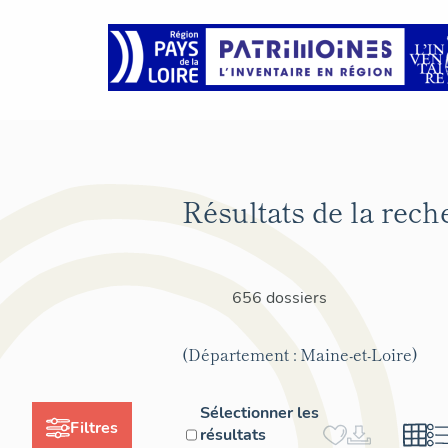
Résultats de la rech
656 dossiers
(Département : Maine-et-Loire)
Sélectionner les
Filtres
résultats