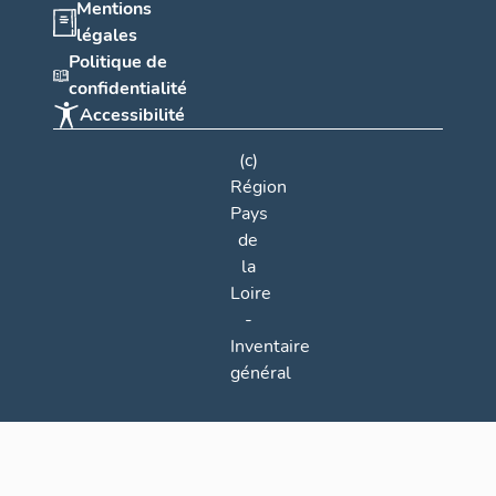
Mentions
légales
Politique de
confidentialité
Accessibilité
(c)
Région
Pays
de
la
Loire
-
Inventaire
général