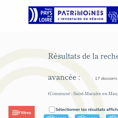
Résultats de la rech
avancée :
17 dossiers
(Commune : Saint-Macaire-en-Mau
Sélectionner les résultats affic
Filtres