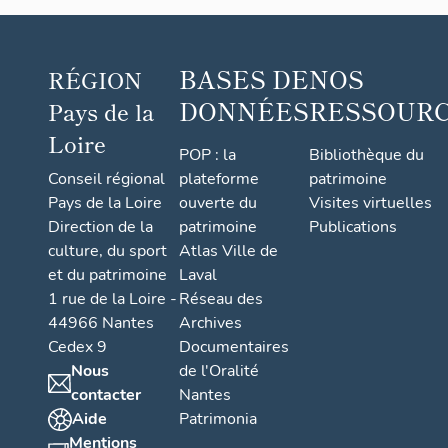
BASES DE
NOS
RÉGION
DONNÉES
RESSOUR
Pays de la
Loire
POP : la
Bibliothèque du
Conseil régional
plateforme
patrimoine
Pays de la Loire
ouverte du
Visites virtuelles
Direction de la
patrimoine
Publications
culture, du sport
Atlas Ville de
et du patrimoine
Laval
1 rue de la Loire -
Réseau des
44966 Nantes
Archives
Cedex 9
Documentaires
Nous
de l'Oralité
contacter
Nantes
Aide
Patrimonia
Mentions