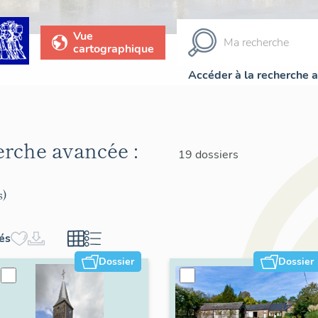
Vue
cartographique
Accéder à la recherche 
herche avancée :
19 dossiers
s)
hés
Dossier
Dossier