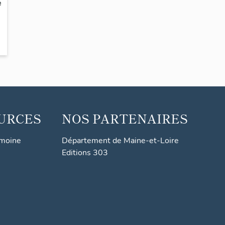
e
URCES
NOS PARTENAIRES
imoine
Département de Maine-et-Loire
Editions 303