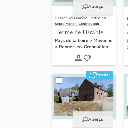
Aperçu
Dossier IA53004552 | Réalisé par
Seure Marion (Contributeur)
Ferme de l'Erable
Pays de la Loire
>
Mayenne
>
Rennes-en-Grenouilles
Dossier
Aperçu