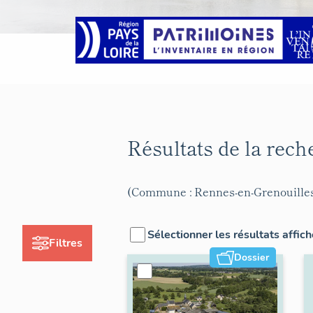
Résultats de la rec
(Commune : Rennes-en-Grenouille
Sélectionner les résultats affic
Filtres
Dossier