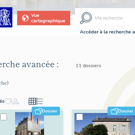
Vue
cartographique
Accéder à la recherche 
herche avancée :
11 dossiers
che)
hés
Dossier
Dossier