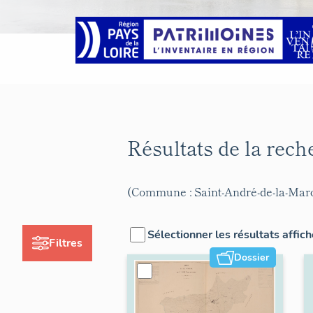
Résultats de la rec
(Commune : Saint-André-de-la-Mar
Sélectionner les résultats affic
Filtres
Dossier