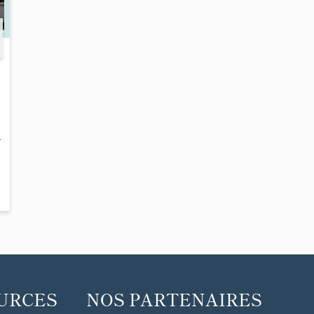
-
URCES
NOS PARTENAIRES