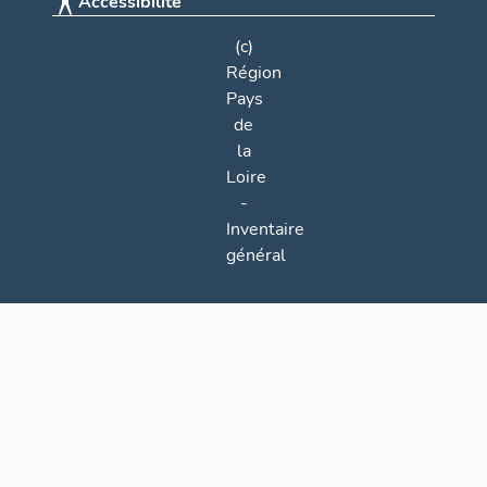
Accessibilité
(c)
Région
Pays
de
la
Loire
-
Inventaire
général