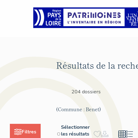
Résultats de la rech
204 dossiers
(Commune : Benet)
Sélectionner
Filtres
les résultats