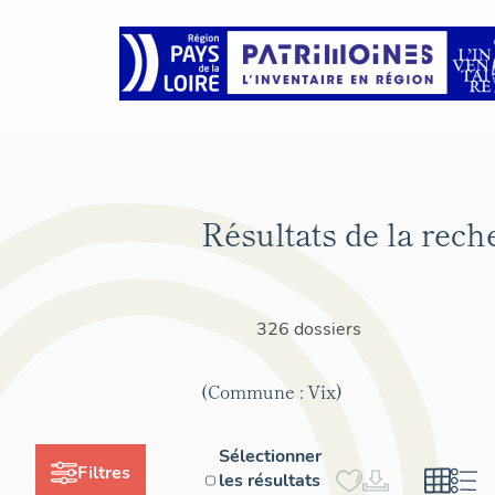
Résultats de la rech
326 dossiers
(Commune : Vix)
Sélectionner
Filtres
les résultats