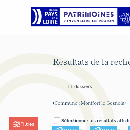
Résultats de la rech
11 dossiers
(Commune : Montfort-le-Gesnois)
Sélectionner les résultats affic
Filtres