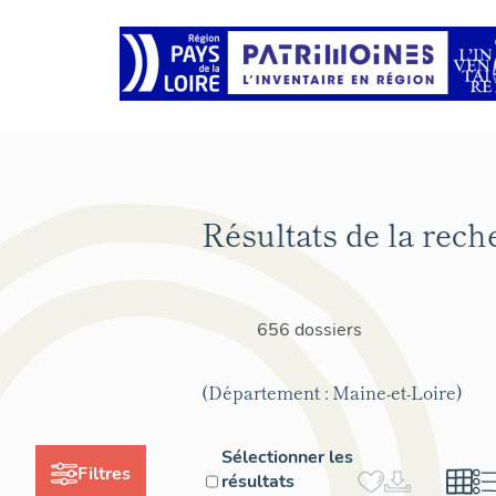
Résultats de la rech
656 dossiers
(Département : Maine-et-Loire)
Sélectionner les
Filtres
résultats