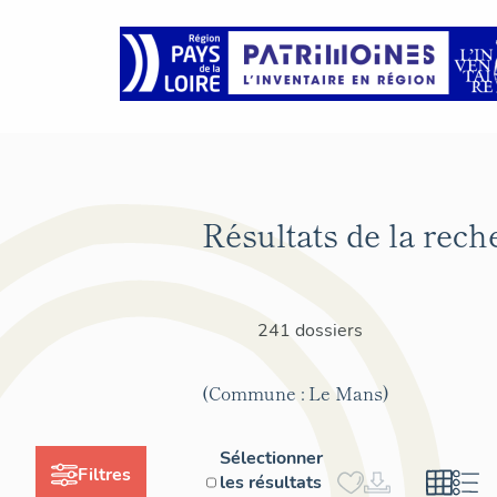
Résultats de la rech
241 dossiers
(Commune : Le Mans)
Sélectionner
Filtres
les résultats