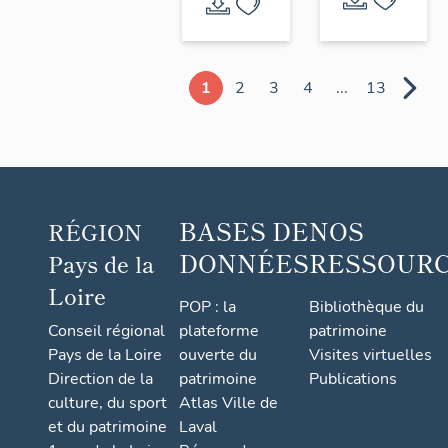
1
2
3
4
...
13
BASES DE
NOS
RÉGION
DONNÉES
RESSOUR
Pays de la
Loire
POP : la
Bibliothèque du
Conseil régional
plateforme
patrimoine
Pays de la Loire
ouverte du
Visites virtuelles
Direction de la
patrimoine
Publications
culture, du sport
Atlas Ville de
et du patrimoine
Laval