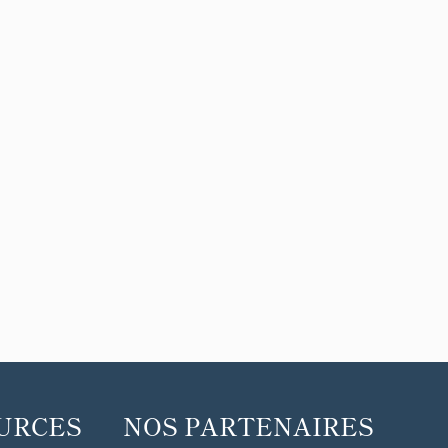
URCES
NOS PARTENAIRES