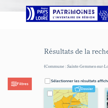
Résultats de la rec
(Commune : Sainte-Gemmes-sur-Lo
Sélectionner les résultats affic
Filtres
Dossier