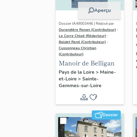
Aperçu
Dossier IA49003446 | Réalisé par
Durandière Ronan (Contributeur)
-
Le Corre Chloé (Rédacteur)
-
Baldet René (Contributeur)
-
Cussonneau Christian
(Contributeur)
Manoir de Belligan
Pays de la Loire
>
Maine-
et-Loire
>
Sainte-
Gemmes-sur-Loire
Dossier