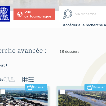
Vue
cartographique
Accéder à la recherche 
herche avancée :
18 dossiers
ire)
hés
Dossier
Dossier