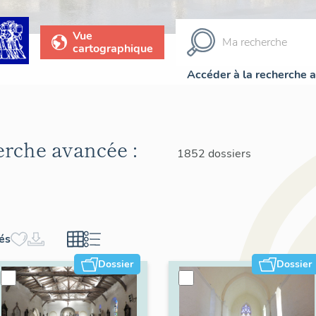
Vue
cartographique
Accéder à la recherche 
herche avancée :
1852 dossiers
hés
Dossier
Dossier