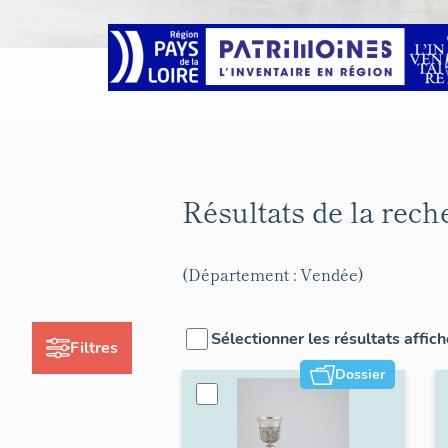
Résultats de la rec
(Département : Vendée)
Sélectionner les résultats affic
Filtres
Dossier