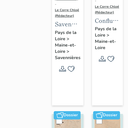
-
-
Le Corre Chloé
Le Corre Chloé
(Rédacteur)
(Rédacteur)
Confluence
Savennières
Maine-
Pays de la
:
Pays de la
Loire
>
Loire :
Loire
>
présentation
Maine-et-
présentatio
Maine-et-
de la
Loire
de l'aire
Loire
>
commune
Savennières
d'étude
Dossier
Dossier