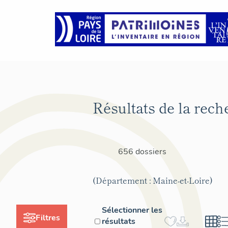
Résultats de la rech
656 dossiers
(Département : Maine-et-Loire)
Sélectionner les
Filtres
résultats