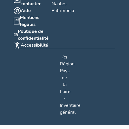
contacter
Nantes
Aide
Patrimonia
Mentions
légales
Politique de
confidentialité
Accessibilité
(c)
Région
Pays
de
la
Loire
-
Inventaire
général