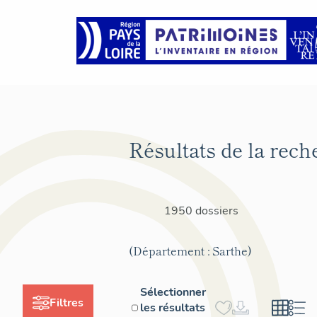
Résultats de la rech
1950 dossiers
(Département : Sarthe)
Sélectionner
Filtres
les résultats