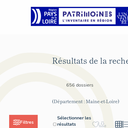
Résultats de la rech
656 dossiers
(Département : Maine-et-Loire)
Sélectionner les
Filtres
résultats