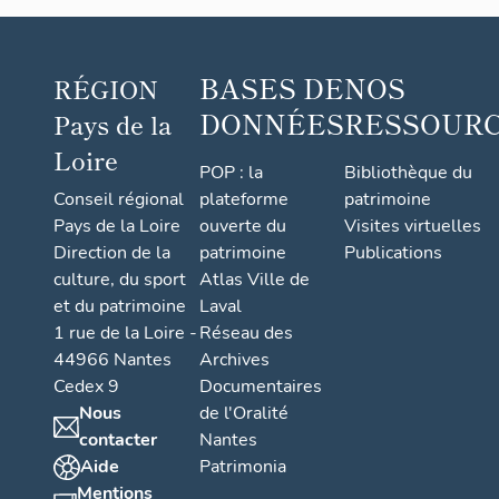
BASES DE
NOS
RÉGION
DONNÉES
RESSOUR
Pays de la
Loire
POP : la
Bibliothèque du
Conseil régional
plateforme
patrimoine
Pays de la Loire
ouverte du
Visites virtuelles
Direction de la
patrimoine
Publications
culture, du sport
Atlas Ville de
et du patrimoine
Laval
1 rue de la Loire -
Réseau des
44966 Nantes
Archives
Cedex 9
Documentaires
Nous
de l'Oralité
contacter
Nantes
Aide
Patrimonia
Mentions