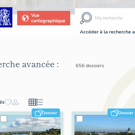
Vue
cartographique
Accéder à la recherche 
herche avancée :
656 dossiers
hés
Dossier
Dossier