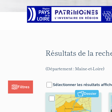
Résultats de la rec
(Département : Maine-et-Loire)
Sélectionner les résultats affic
Filtres
Dossier