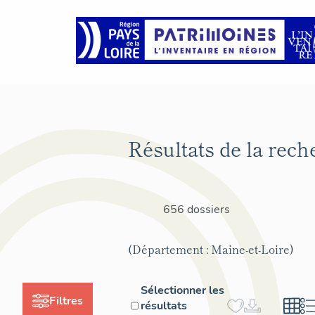
Résultats de la rech
656 dossiers
(Département : Maine-et-Loire)
Sélectionner les
Filtres
résultats