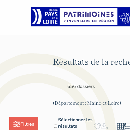
Résultats de la rech
656 dossiers
(Département : Maine-et-Loire)
Sélectionner les
Filtres
résultats