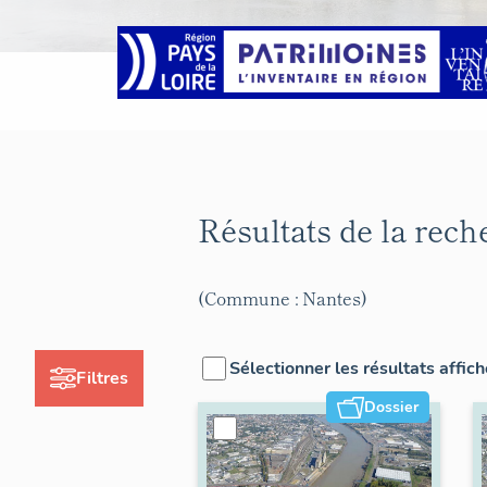
Résultats de la rec
(Commune : Nantes)
Sélectionner les résultats affic
Filtres
Dossier