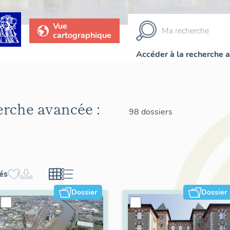
Vue
cartographique
Accéder à la recherche 
herche avancée :
98 dossiers
hés
Dossier
Dossier