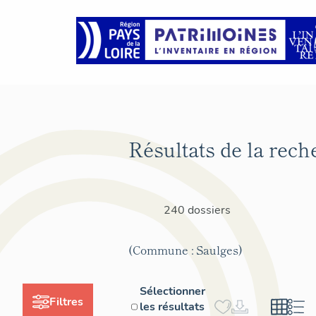
Résultats de la rech
240 dossiers
(Commune : Saulges)
Sélectionner
Filtres
les résultats