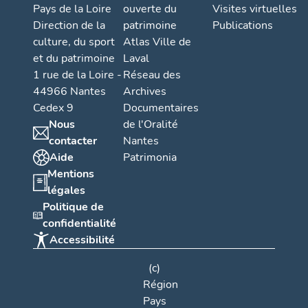
Pays de la Loire
ouverte du
Visites virtuelles
Direction de la
patrimoine
Publications
culture, du sport
Atlas Ville de
et du patrimoine
Laval
1 rue de la Loire -
Réseau des
44966 Nantes
Archives
Cedex 9
Documentaires
Nous
de l'Oralité
contacter
Nantes
Aide
Patrimonia
Mentions
légales
Politique de
confidentialité
Accessibilité
(c)
Région
Pays