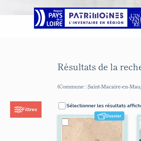
Résultats de la rec
(Commune : Saint-Macaire-en-Mau
Sélectionner les résultats affic
Filtres
Dossier