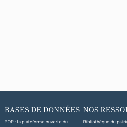
BASES DE DONNÉES
NOS RESSO
POP : la plateforme ouverte du
Bibliothèque du patr