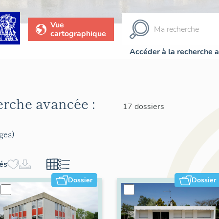
Vue
cartographique
Accéder à la recherche 
herche avancée :
17 dossiers
ges)
hés
Dossier
Dossier