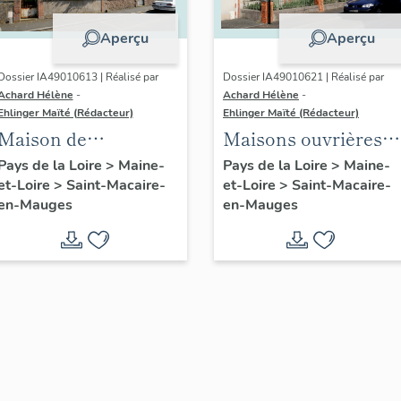
Aperçu
Aperçu
Dossier IA49010613 | Réalisé par
Dossier IA49010621 | Réalisé par
Achard Hélène
-
Achard Hélène
-
Ehlinger Maïté (Rédacteur)
Ehlinger Maïté (Rédacteur)
Maison de
Maisons ouvrières
l'industriel Jean
de la Société
Pays de la Loire
>
Maine-
Pays de la Loire
>
Maine-
et-Loire
>
Saint-Macaire-
et-Loire
>
Saint-Macaire-
Pasquier, 9 rue
Anonyme de
en-Mauges
en-Mauges
Jeanne-d'Arc, Saint-
Chaussures, Saint-
Macaire-en-Mauges
Macaire-en-Mauges