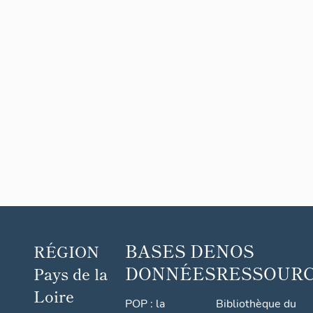
BASES DE
NOS
RÉGION
DONNÉES
RESSOUR
Pays de la
Loire
POP : la
Bibliothèque du