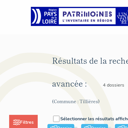
Résultats de la rech
avancée :
4 dossiers
(Commune : Tillières)
Sélectionner les résultats affic
Filtres