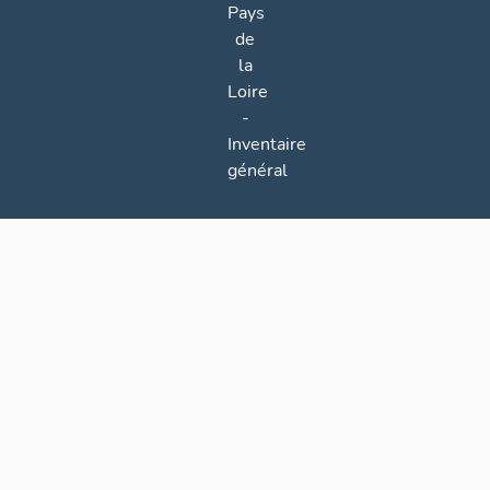
Pays
de
la
Loire
-
Inventaire
général