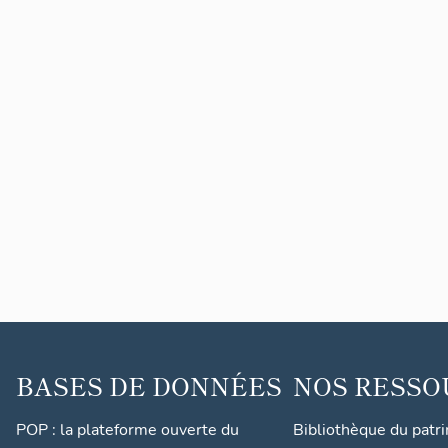
BASES DE DONNÉES
NOS RESSO
POP : la plateforme ouverte du
Bibliothèque du patr