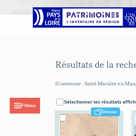
Résultats de la rec
(Commune : Saint-Macaire-en-Mau
Sélectionner les résultats affic
Filtres
Dossier