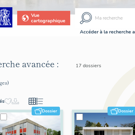
Vue
cartographique
Accéder à la recherche 
herche avancée :
17 dossiers
ges)
hés
Dossier
Dossier