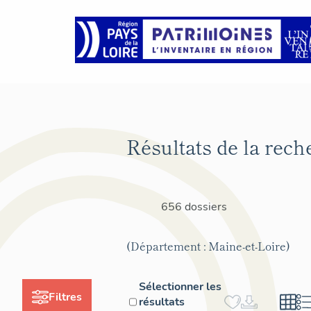
Résultats de la rech
656 dossiers
(Département : Maine-et-Loire)
Sélectionner les
Filtres
résultats