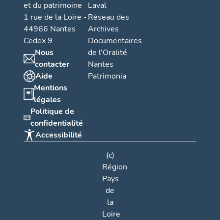
et du patrimoine
Laval
1 rue de la Loire -
Réseau des
44966 Nantes
Archives
Cedex 9
Documentaires
Nous
de l'Oralité
contacter
Nantes
Aide
Patrimonia
Mentions
légales
Politique de
confidentialité
Accessibilité
(c)
Région
Pays
de
la
Loire