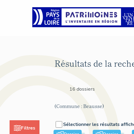
Résultats de la rech
16 dossiers
(Commune : Beausse)
Sélectionner les résultats affic
Filtres