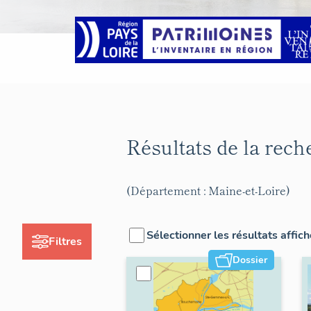
Résultats de la rec
(Département : Maine-et-Loire)
Sélectionner les résultats affic
Filtres
Dossier