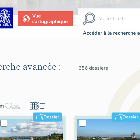
Vue
cartographique
Accéder à la recherche 
herche avancée :
656 dossiers
hés
Dossier
Dossier