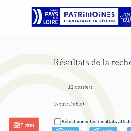
Résultats de la rech
12 dossiers
(Nom : Dublé)
Sélectionner les résultats affic
Filtres