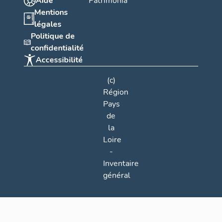
Aide
Patrimonia
Mentions
légales
Politique de
confidentialité
Accessibilité
(c)
Région
Pays
de
la
Loire
-
Inventaire
général