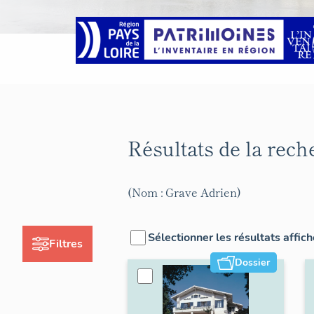
Résultats de la rec
(Nom : Grave Adrien)
Sélectionner les résultats affic
Filtres
Dossier