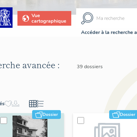
Vue
cartographique
Accéder à la recherche 
herche avancée :
39 dossiers
hés
Dossier
Dossier