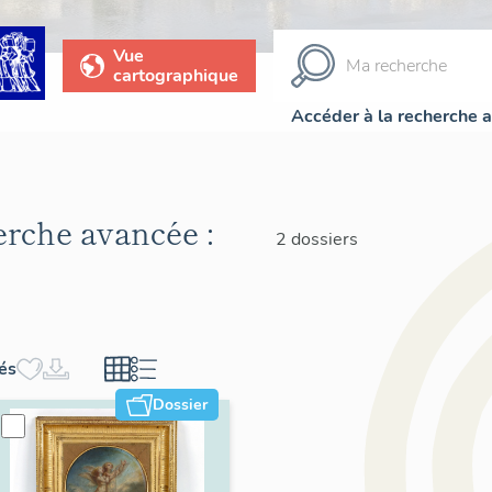
Vue
cartographique
Accéder à la recherche 
herche avancée :
2 dossiers
hés
Dossier