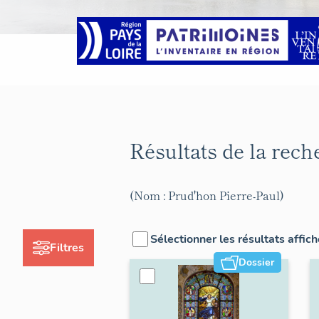
Résultats de la rec
(Nom : Prud'hon Pierre-Paul)
Sélectionner les résultats affic
Filtres
Dossier