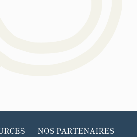
URCES
NOS PARTENAIRES