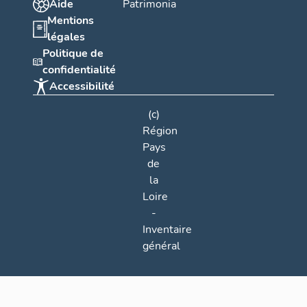
Aide
Patrimonia
Mentions
légales
Politique de
confidentialité
Accessibilité
(c)
Région
Pays
de
la
Loire
-
Inventaire
général