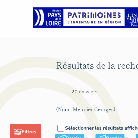
Résultats de la rech
20 dossiers
(Nom : Meunier Georges)
Sélectionner les résultats affic
Filtres