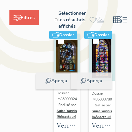
Sélectionner
Filtres
les résultats
affichés
Dossier
Dossier
Aperçu
Aperçu
Dossier
Dossier
IM85000824
IM85000780
| Réalisé par
| Réalisé par
Suire Yannis
Suire Yannis
(Rédacteur)
(Rédacteur)
Verrières
Verrière