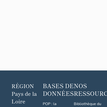
BASES DE
NOS
RÉGION
DONNÉES
RESSOUR
Pays de la
Loire
POP : la
Bibliothèque du